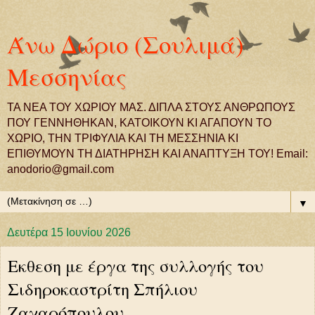
Άνω Δώριο (Σουλιμά)
Μεσσηνίας
ΤΑ ΝΕΑ ΤΟΥ ΧΩΡΙΟΥ ΜΑΣ. ΔΙΠΛΑ ΣΤΟΥΣ ΑΝΘΡΩΠΟΥΣ
ΠΟΥ ΓΕΝΝΗΘΗΚΑΝ, ΚΑΤΟΙΚΟΥΝ ΚΙ ΑΓΑΠΟΥΝ ΤΟ
ΧΩΡΙΟ, ΤΗΝ ΤΡΙΦΥΛΙΑ ΚΑΙ ΤΗ ΜΕΣΣΗΝΙΑ ΚΙ
ΕΠΙΘΥΜΟΥΝ ΤΗ ΔΙΑΤΗΡΗΣΗ ΚΑΙ ΑΝΑΠΤΥΞΗ ΤΟΥ! Email:
anodorio@gmail.com
▼
Δευτέρα 15 Ιουνίου 2026
Εκθεση με έργα της συλλογής του
Σιδηροκαστρίτη Σπήλιου
Ζαχαρόπουλου