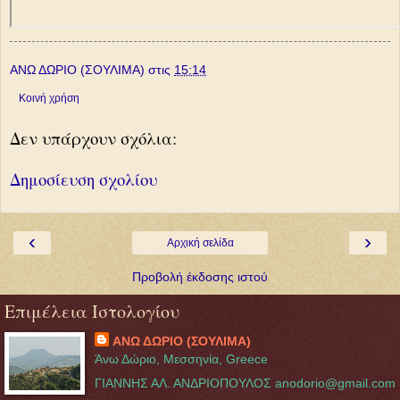
ΑΝΩ ΔΩΡΙΟ (ΣΟΥΛΙΜΑ)
στις
15:14
Κοινή χρήση
Δεν υπάρχουν σχόλια:
Δημοσίευση σχολίου
‹
›
Αρχική σελίδα
Προβολή έκδοσης ιστού
Επιμέλεια Ιστολογίου
ΑΝΩ ΔΩΡΙΟ (ΣΟΥΛΙΜΑ)
Άνω Δώριο, Μεσσηνία, Greece
ΓΙΑΝΝΗΣ ΑΛ. ΑΝΔΡΙΟΠΟΥΛΟΣ anodorio@gmail.com