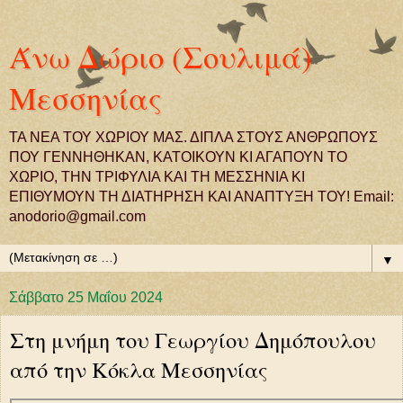
Άνω Δώριο (Σουλιμά)
Μεσσηνίας
ΤΑ ΝΕΑ ΤΟΥ ΧΩΡΙΟΥ ΜΑΣ. ΔΙΠΛΑ ΣΤΟΥΣ ΑΝΘΡΩΠΟΥΣ
ΠΟΥ ΓΕΝΝΗΘΗΚΑΝ, ΚΑΤΟΙΚΟΥΝ ΚΙ ΑΓΑΠΟΥΝ ΤΟ
ΧΩΡΙΟ, ΤΗΝ ΤΡΙΦΥΛΙΑ ΚΑΙ ΤΗ ΜΕΣΣΗΝΙΑ ΚΙ
ΕΠΙΘΥΜΟΥΝ ΤΗ ΔΙΑΤΗΡΗΣΗ ΚΑΙ ΑΝΑΠΤΥΞΗ ΤΟΥ! Email:
anodorio@gmail.com
▼
Σάββατο 25 Μαΐου 2024
Στη μνήμη του Γεωργίου Δημόπουλου
από την Κόκλα Μεσσηνίας